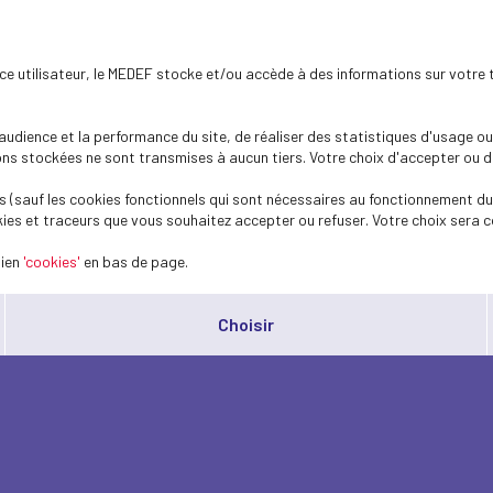
ence utilisateur, le MEDEF stocke et/ou accède à des informations sur votre 
dience et la performance du site, de réaliser des statistiques d'usage ou 
s stockées ne sont transmises à aucun tiers. Votre choix d'accepter ou de 
 (sauf les cookies fonctionnels qui sont nécessaires au fonctionnement du 
ies et traceurs que vous souhaitez accepter ou refuser. Votre choix sera c
lien
'cookies'
en bas de page.
Choisir