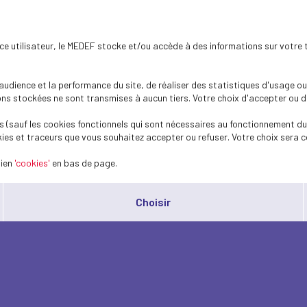
ence utilisateur, le MEDEF stocke et/ou accède à des informations sur votre 
dience et la performance du site, de réaliser des statistiques d'usage ou 
s stockées ne sont transmises à aucun tiers. Votre choix d'accepter ou de 
 (sauf les cookies fonctionnels qui sont nécessaires au fonctionnement du 
ies et traceurs que vous souhaitez accepter ou refuser. Votre choix sera c
lien
'cookies'
en bas de page.
Choisir