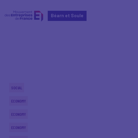
Béarn et Soule
Home
Actualités nationales
Actualités nationales
SOCIAL
ECONOMY
ECONOMY
ECONOMY