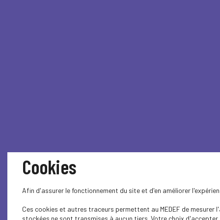
Cookies
Afin d'assurer le fonctionnement du site et d'en améliorer l'expéri
Ces cookies et autres traceurs permettent au MEDEF de mesurer l'au
stockées ne sont transmises à aucun tiers. Votre choix d'accepter o