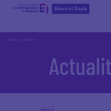
Béarn et Soule
Accueil
Actualités
Actuali
MEDEF TV