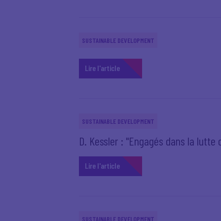
SUSTAINABLE DEVELOPMENT
Lire l'article
SUSTAINABLE DEVELOPMENT
D. Kessler : "Engagés dans la lutte
Lire l'article
SUSTAINABLE DEVELOPMENT