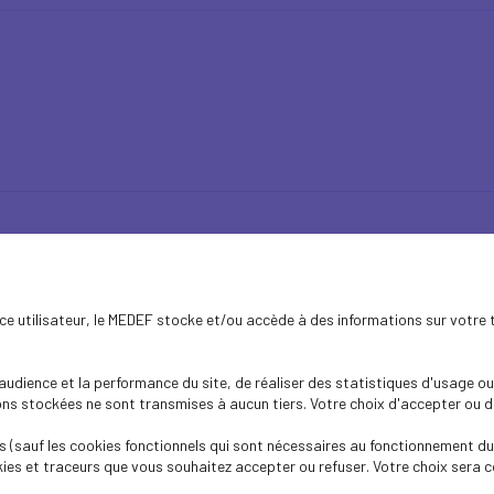
de la maîtrise des données...
ence utilisateur, le MEDEF stocke et/ou accède à des informations sur votre 
dience et la performance du site, de réaliser des statistiques d'usage ou 
s stockées ne sont transmises à aucun tiers. Votre choix d'accepter ou de 
 (sauf les cookies fonctionnels qui sont nécessaires au fonctionnement du 
ies et traceurs que vous souhaitez accepter ou refuser. Votre choix sera c