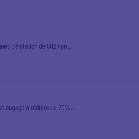
nnes d’émission de CO2 non...
est engagé à réduire de 20%...