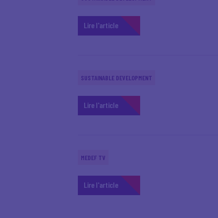
Lire l'article
SUSTAINABLE DEVELOPMENT
Lire l'article
MEDEF TV
Lire l'article