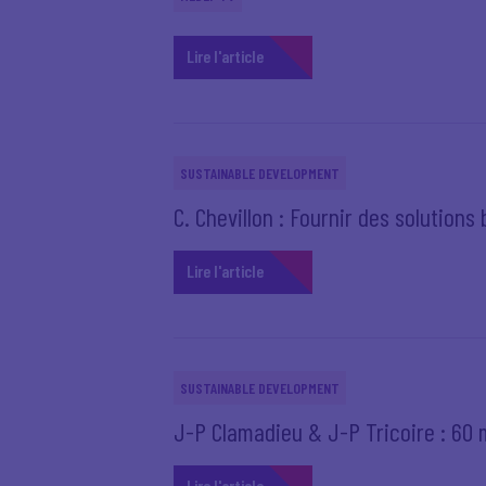
Lire l'article
SUSTAINABLE DEVELOPMENT
C. Chevillon : Fournir des solutions
Lire l'article
SUSTAINABLE DEVELOPMENT
J-P Clamadieu & J-P Tricoire : 60 m
Lire l'article