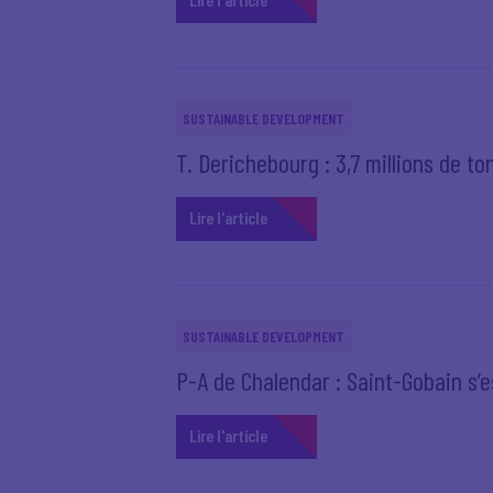
SUSTAINABLE DEVELOPMENT
T. Derichebourg : 3,7 millions de to
Lire l'article
SUSTAINABLE DEVELOPMENT
P-A de Chalendar : Saint-Gobain s’
Lire l'article