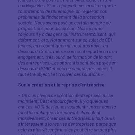
aux Pays-Bas. Si on rejoignait, ne serait-ce que le
taux d'emploi de l'Allemagne, on réglerait nos
problèmes de financement de la protection
sociale. Nous avons posé un certain nombre de
propositions pour discussion. Mais comme
toujours il y a des gens qui instrumentalisent, qui
déforment, etc. Notamment sur ce sujet de CDI
jeunes, en arguant qu’on ne peut pas payer en
dessous du Smic, même si en contrepartie on a un
engagement, très lourd, de formation de la part
des entreprises. Les apprentis sont bien payés en
dessous du SMIC et cela ne choque personne ! Il
faut être objectif et trouver des solutions
».
Sur la création et la reprise d’entreprise
«
On a un niveau de création d'entreprises qui se
maintient. C'est encourageant. Il y a quelques
années, 40 % des jeunes voulaient rentrer dans la
fonction publique. Dorénavant, ils veulent
massivement, créer des entreprises. Il faut qu'ils
s'intéressent à la reprise d'entreprises, parce que
cela va plus vite même si ça peut être un peu plus