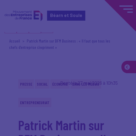
Béarn et Soule
Accueil
Patrick Martin sur BFM Business : « Il faut que tous les
chefs d’entreprise s’expriment »
Posté le 27 mai 2026 à 10h35
PRESSE
SOCIAL
ÉCONOMIE
DANS LES MÉDIAS
ENTREPRENEURIAT
Patrick Martin sur