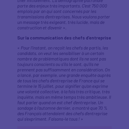
cher initialement. La démographie patronale
porte des enjeux très importants. C'est 750 000
emplois par an qui sont concernés par les
transmissions d'entreprises. Nous voulons porter
un message très exigeant, très lucide, mais de
construction et d'avenir
».
Sur la communication des chefs d’entreprise
«
Pour l'instant, on reçoit les chefs de partis, les
candidats, on veut les sensibiliser à un certain
nombre de problématiques dont ils ne sont pas
toujours conscients ou s'ils le sont, qu'ils ne
prennent pas suffisamment en considération. On
a lancé, par exemple, une grande enquête auprès
de tous les chefs d'entreprise de France qui se
termine le 15 juillet, pour signifier qu'on exprime
une volonté collective, à la fois très critique, très
inquiète, mais en même temps très ambitieuse. Il
faut parler quand on est chef d’entreprise. Un
sondage à l'automne dernier, a montré que 70 %
des Français attendaient des chefs d'entreprise
qui s'expriment. Faisons-le tous !
»