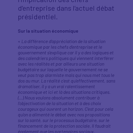
d’entreprise dans l’actuel débat
présidentiel.
Sur la situation économique
«
La différence d’appréciation de la situation
économique par les chefs d’entreprise et le
gouvernement s’explique car il y a des logiques et
des calendriers politiques qui viennent interférer
avec les réalités et par ailleurs une situation
budgétaire sur laquelle le gouvernement ne se
veut pas trop alarmiste mais qui nous met tous le
dos au mur. La réalité c'est qu’effectivement, sans
dramatiser, il y a un vrai ralentissement
économique et ici et là des situations critiques.
(…) Nous voulons absolument contribuer à
l'objectivation de la situation et à des choix
courageux qui ouvrent un horizon. C'est pour cela
qu'on a alimenté le débat avec nos propositions
sur la santé, sur le processus budgétaire, sur le
financement de la protection sociale. Il faudrait
également que les partenaires sociaux,