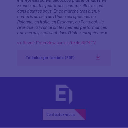
France par les politiques, comme elles le sont
dans d'autres pays. Et ça marche très bien, y
compris au sein de l'Union européenne, en
Pologne, en Italie, en Espagne, au Portugal, Je
rêve que la France ait les mêmes performances
que ces pays qui sont dans l'Union européenne
».
>> Revoir l'interview sur le site de BFM TV
Télécharger l’article (PDF)
Contactez-nous