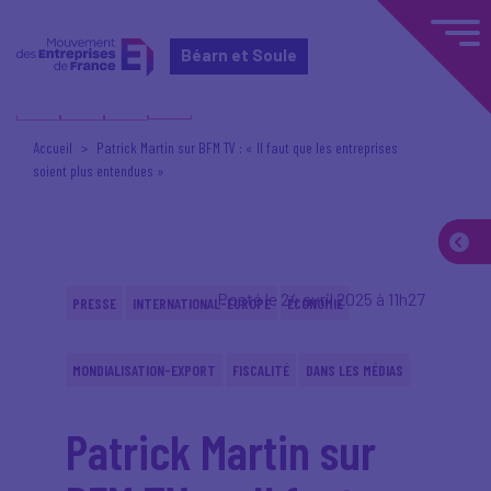
Béarn et Soule
Accueil
Patrick Martin sur BFM TV : « Il faut que les entreprises
soient plus entendues »
Posté le 24 avril 2025 à 11h27
PRESSE
INTERNATIONAL-EUROPE
ÉCONOMIE
MONDIALISATION-EXPORT
FISCALITÉ
DANS LES MÉDIAS
Patrick Martin sur