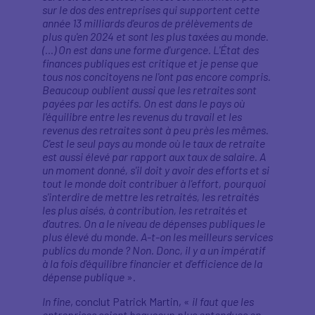
sur le dos des entreprises qui supportent cette
année 13 milliards d'euros de prélèvements de
plus qu'en 2024 et sont les plus taxées au monde.
(…) On est dans une forme d'urgence. L'État des
finances publiques est critique et je pense que
tous nos concitoyens ne l'ont pas encore compris.
Beaucoup oublient aussi que les retraites sont
payées par les actifs. On est dans le pays où
l'équilibre entre les revenus du travail et les
revenus des retraites sont à peu près les mêmes.
C'est le seul pays au monde où le taux de retraite
est aussi élevé par rapport aux taux de salaire. A
un moment donné, s'il doit y avoir des efforts et si
tout le monde doit contribuer à l'effort, pourquoi
s'interdire de mettre les retraités, les retraités
les plus aisés, à contribution, les retraités et
d’autres. On a le niveau de dépenses publiques le
plus élevé du monde. A-t-on les meilleurs services
publics du monde ? Non. Donc, il y a un impératif
à la fois d'équilibre financier et d'efficience de la
dépense publique
».
In fine
, conclut Patrick Martin, «
il faut que les
entreprises soient beaucoup plus entendues en