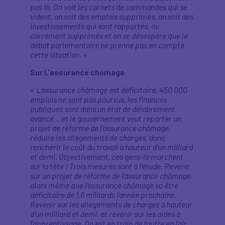
pas là. On voit les carnets de commandes qui se
vident, on voit des emplois supprimés, on voit des
investissements qui sont rapportés, ou
carrément supprimés et on se désespère que le
débat parlementaire ne prenne pas en compte
cette situation.
»
Sur L’assurance chômage
«
L’assurance chômage est déficitaire, 450 000
emplois ne sont pas pourvus, les finances
publiques sont dans un état de délabrement
avancé… et le gouvernement veut reporter un
projet de réforme de l'assurance chômage,
réduire les allègements de charges, donc
renchérir le coût du travail à hauteur d'un milliard
et demi. Objectivement, ces gens-là marchent
sur la tête ! Trois mesures sont à l'étude. Revenir
sur un projet de réforme de l'assurance chômage,
alors même que l'assurance chômage va être
déficitaire de 1.6 milliards l'année prochaine.
Revenir sur les allègements de charges à hauteur
d'un milliard et demi, et revenir sur les aides à
l'apprentissage. On est en train de foutre en l'air