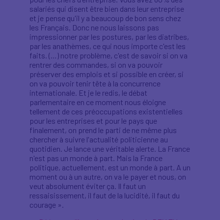
salariés qui disent être bien dans leur entreprise
et je pense qu'il y a beaucoup de bon sens chez
les Français. Donc ne nous laissons pas
impressionner par les postures, par les diatribes,
par les anathèmes, ce qui nous importe c'est les
faits. (…) notre problème, c'est de savoir si on va
rentrer des commandes, si on va pouvoir
préserver des emplois et si possible en créer, si
on va pouvoir tenir tête à la concurrence
internationale. Et je le redis, le débat
parlementaire en ce moment nous éloigne
tellement de ces préoccupations existentielles
pour les entreprises et pour le pays que
finalement, on prend le parti de ne même plus
chercher à suivre l'actualité politicienne au
quotidien. Je lance une véritable alerte. La France
n'est pas un monde à part. Mais la France
politique, actuellement, est un monde à part. A un
moment ou à un autre, on va le payer et nous, on
veut absolument éviter ça. Il faut un
ressaisissement, il faut de la lucidité, il faut du
courage ».