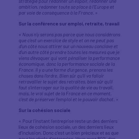
stratégie pour redonner un espoir, redonner une
ambition, redonner toute sa place à l'Europe et
par voie de conséquence à la France
. »
Sur la conférence sur emploi, retraite, travail
«
Nous n'y serons pas parce que nous considérons
que c'est un exercice de style et on ne peut pas
d'un côté nous attirer sur un nouveau conclave et
d'un autre côté prendre toutes les mesures que je
viens d'évoquer qui vont pénaliser la performance
économique, donc la performance sociale de la
France. Il y a une forme d'urgence, prenons les
choses dans l'ordre. Bien sûr qu'il va falloir
retravailler le sujet des retraites, bien sûr qu'il
faut s'interroger sur la qualité de vie au travail,
mais, le vrai sujet de la France en ce moment,
c’est de préserver l'emploi et le pouvoir d'achat.
»
Sur la cohésion sociale
« Pour l'instant l'entreprise reste un des derniers
lieux de cohésion sociale, un des derniers lieux
d'inclusion. Donc c'est un bien précieux et as que
pour les chefs d'entreprise. Vous avez 80% des