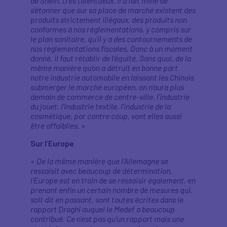
de Shein, très talentueux, il a fait mine de
s'étonner que sur sa place de marché existent des
produits strictement illégaux, des produits non
conformes à nos réglementations, y compris sur
le plan sanitaire, qu'il y a des contournements de
nos réglementations fiscales. Donc à un moment
donné, il faut rétablir de l'équité. Sans quoi, de la
même manière qu'on a détruit en bonne part
notre industrie automobile en laissant les Chinois
submerger le marché européen, on n'aura plus
demain de commerce de centre-ville, l’industrie
du jouet, l'industrie textile, l'industrie de la
cosmétique, par contre coup, vont elles aussi
être affaiblies.
»
Sur l’Europe
«
De la même manière que l'Allemagne se
ressaisit avec beaucoup de détermination,
l'Europe est en train de se ressaisir également, en
prenant enfin un certain nombre de mesures qui,
soit dit en passant, sont toutes écrites dans le
rapport Draghi auquel le Medef a beaucoup
contribué. Ce n'est pas qu'un rapport mais une