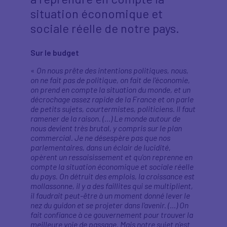
situation économique et
sociale réelle de notre pays.
Sur le budget
«
On nous prête des intentions politiques, nous,
on ne fait pas de politique, on fait de l'économie,
on prend en compte la situation du monde, et un
décrochage assez rapide de la France et on parle
de petits sujets, courtermistes, politiciens. Il faut
ramener de la raison. (…) Le monde autour de
nous devient très brutal, y compris sur le plan
commercial. Je ne désespère pas que nos
parlementaires, dans un éclair de lucidité,
opèrent un ressaisissement et qu'on reprenne en
compte la situation économique et sociale réelle
du pays. On détruit des emplois, la croissance est
mollassonne, il y a des faillites qui se multiplient,
il faudrait peut-être à un moment donné lever le
nez du guidon et se projeter dans l'avenir. (…) On
fait confiance à ce gouvernement pour trouver la
meilleure voie de passage. Mais notre sujet n'est