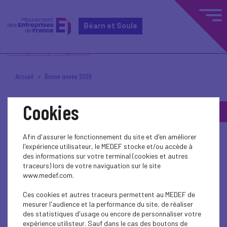
Béarn et Soule
Accueil
Bonne année 2026
Cookies
Posté le 5 janvier 2026 à 12h16
Afin d'assurer le fonctionnement du site et d'en améliorer
VOTRE MEDEF
l'expérience utilisateur, le MEDEF stocke et/ou accède à
des informations sur votre terminal (cookies et autres
traceurs) lors de votre naviguation sur le site
www.medef.com.
Ces cookies et autres traceurs permettent au MEDEF de
mesurer l'audience et la performance du site, de réaliser
des statistiques d'usage ou encore de personnaliser votre
expérience utilisteur. Sauf dans le cas des boutons de