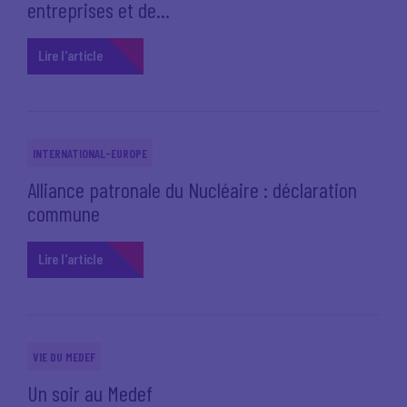
entreprises et de...
Lire l'article
INTERNATIONAL-EUROPE
Alliance patronale du Nucléaire : déclaration
commune
Lire l'article
VIE DU MEDEF
Un soir au Medef