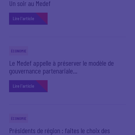
Un soir au Medef
Lire l'article
ÉCONOMIE
Le Medef appelle à préserver le modèle de
gouvernance partenariale...
Lire l'article
ÉCONOMIE
Présidents de région : faites le choix des