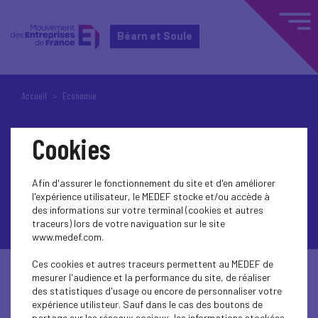
Béarn et Soule
Accueil
Economie
Economie
Cookies
Afin d'assurer le fonctionnement du site et d'en améliorer
l'expérience utilisateur, le MEDEF stocke et/ou accède à
des informations sur votre terminal (cookies et autres
traceurs) lors de votre naviguation sur le site
www.medef.com.
Ces cookies et autres traceurs permettent au MEDEF de
mesurer l'audience et la performance du site, de réaliser
des statistiques d'usage ou encore de personnaliser votre
expérience utilisteur. Sauf dans le cas des boutons de
partage sur les réseaux sociaux, les informations stockées