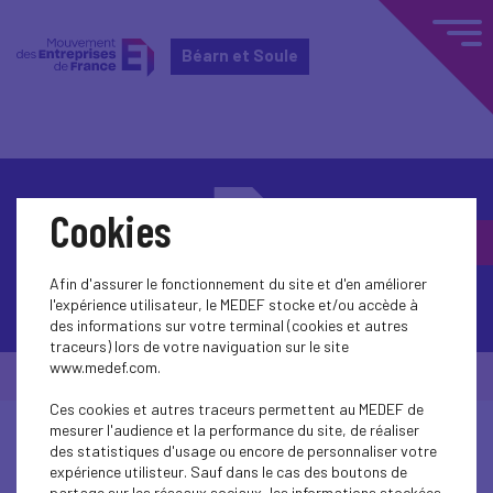
Béarn et Soule
Cookies
Afin d'assurer le fonctionnement du site et d'en améliorer
Contactez-nous
l'expérience utilisateur, le MEDEF stocke et/ou accède à
des informations sur votre terminal (cookies et autres
traceurs) lors de votre naviguation sur le site
www.medef.com.
© Medef Béarn et Soule 2026 -
Mentions légales
Ces cookies et autres traceurs permettent au MEDEF de
mesurer l'audience et la performance du site, de réaliser
des statistiques d'usage ou encore de personnaliser votre
expérience utilisteur. Sauf dans le cas des boutons de
partage sur les réseaux sociaux, les informations stockées