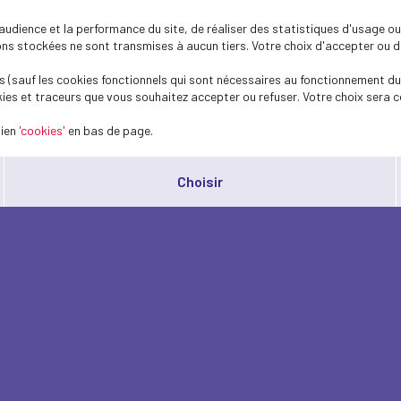
dience et la performance du site, de réaliser des statistiques d'usage ou 
s stockées ne sont transmises à aucun tiers. Votre choix d'accepter ou de 
 (sauf les cookies fonctionnels qui sont nécessaires au fonctionnement du 
ies et traceurs que vous souhaitez accepter ou refuser. Votre choix sera c
lien
'cookies'
en bas de page.
Choisir