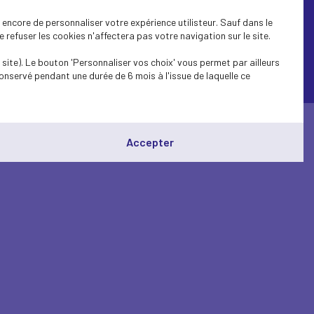
encore de personnaliser votre expérience utilisteur. Sauf dans le
refuser les cookies n'affectera pas votre navigation sur le site.
site). Le bouton 'Personnaliser vos choix' vous permet par ailleurs
onservé pendant une durée de 6 mois à l'issue de laquelle ce
© Medef Béarn et Soule 2026 -
Mentions légales
Accepter