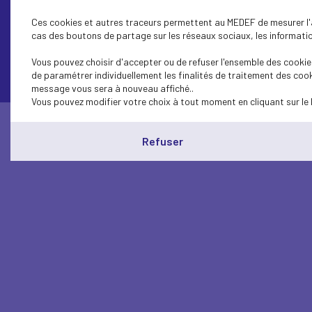
Ces cookies et autres traceurs permettent au MEDEF de mesurer l'au
cas des boutons de partage sur les réseaux sociaux, les information
Contactez-nous
Vous pouvez choisir d'accepter ou de refuser l'ensemble des cookies
de paramétrer individuellement les finalités de traitement des cook
message vous sera à nouveau affiché..
Vous pouvez modifier votre choix à tout moment en cliquant sur le 
Refuser