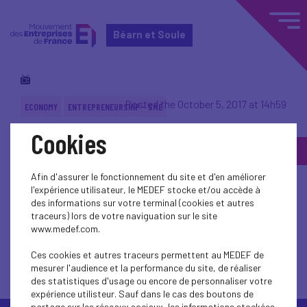
Béarn et Soule
Posted the October 5, 2017 at 14h59
ECONOMY
ENTREPRENEURSHIP - SME
Cookies
Back to topic
Afin d'assurer le fonctionnement du site et d'en améliorer
l'expérience utilisateur, le MEDEF stocke et/ou accède à
des informations sur votre terminal (cookies et autres
traceurs) lors de votre naviguation sur le site
www.medef.com.
Back to topic
Ces cookies et autres traceurs permettent au MEDEF de
mesurer l'audience et la performance du site, de réaliser
des statistiques d'usage ou encore de personnaliser votre
expérience utilisteur. Sauf dans le cas des boutons de
partage sur les réseaux sociaux, les informations stockées