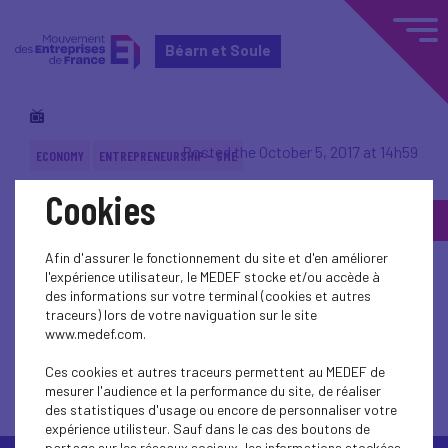
Béarn et Soule
Posted the October 5, 2017 at 14h59
ECONOMY
ENTREPRENEURSHIP - SME
Cookies
Back to topic
Afin d'assurer le fonctionnement du site et d'en améliorer
l'expérience utilisateur, le MEDEF stocke et/ou accède à
des informations sur votre terminal (cookies et autres
traceurs) lors de votre naviguation sur le site
www.medef.com.
Back to topic
Ces cookies et autres traceurs permettent au MEDEF de
mesurer l'audience et la performance du site, de réaliser
des statistiques d'usage ou encore de personnaliser votre
expérience utilisteur. Sauf dans le cas des boutons de
partage sur les réseaux sociaux, les informations stockées