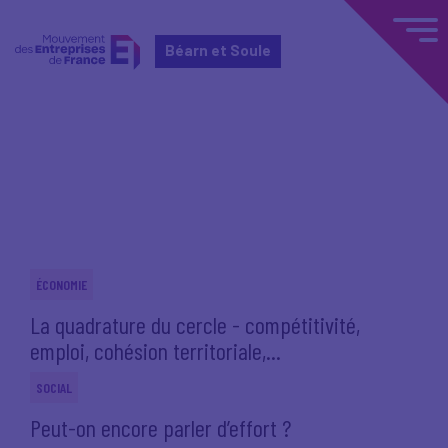
Béarn et Soule
Accueil
Actualités nationales
Actualités nationales
ÉCONOMIE
La quadrature du cercle - compétitivité,
emploi, cohésion territoriale,...
SOCIAL
Peut-on encore parler d’effort ?